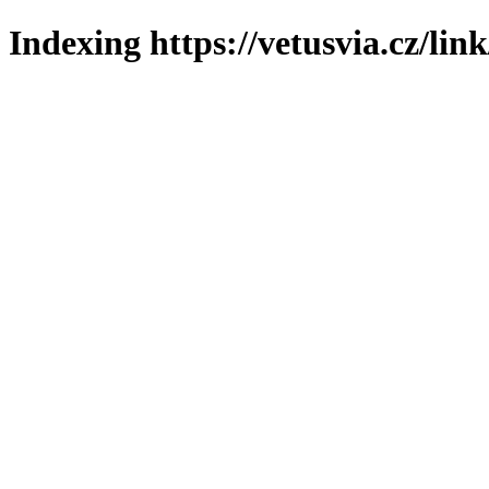
Indexing https://vetusvia.cz/lin