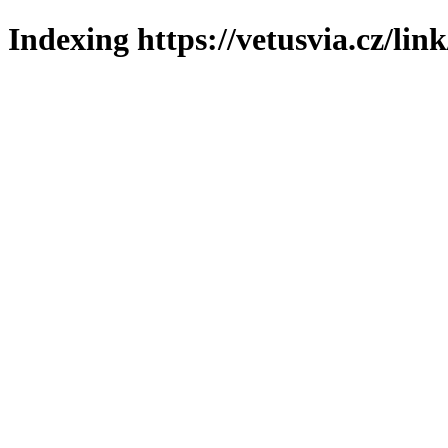
Indexing https://vetusvia.cz/lin