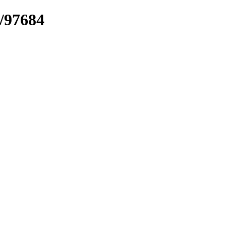
k/97684