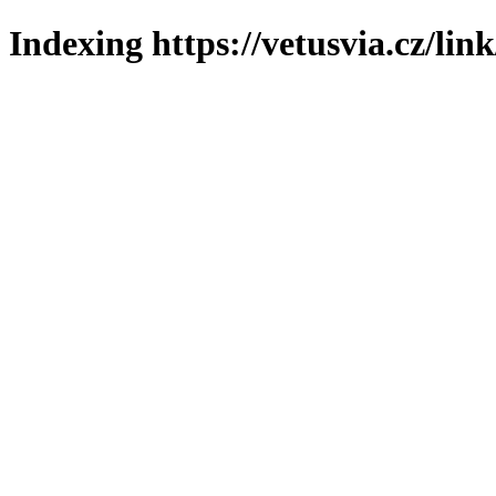
Indexing https://vetusvia.cz/lin