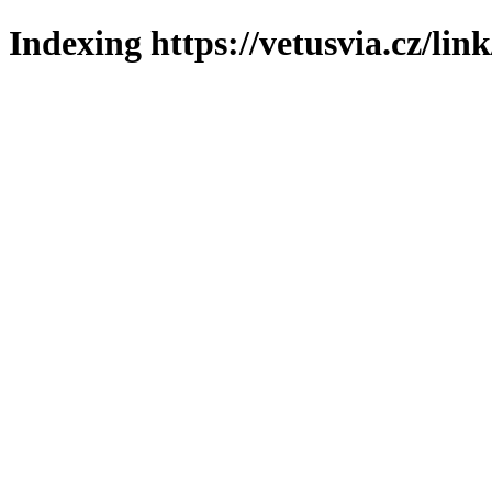
Indexing https://vetusvia.cz/lin