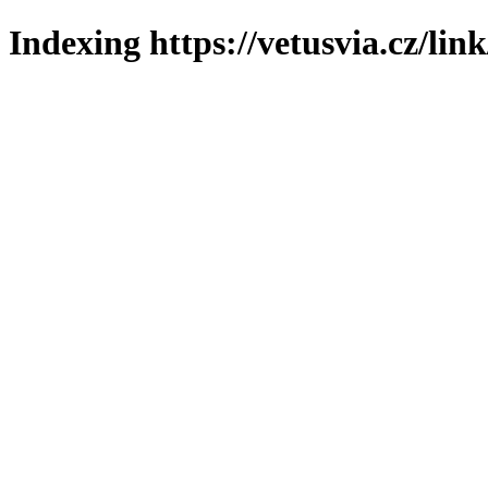
Indexing https://vetusvia.cz/lin