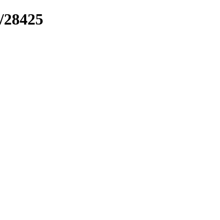
k/28425