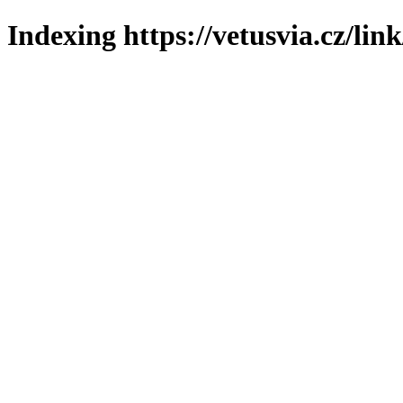
Indexing https://vetusvia.cz/lin