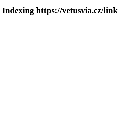
Indexing https://vetusvia.cz/lin