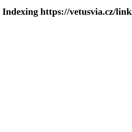
Indexing https://vetusvia.cz/lin