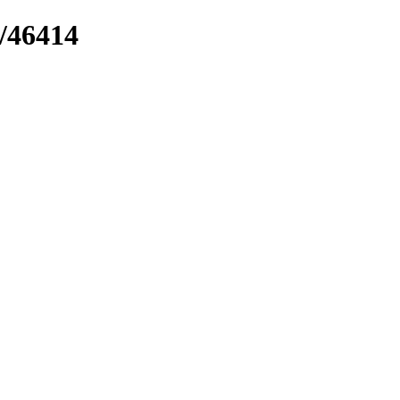
k/46414