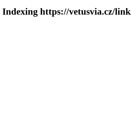
Indexing https://vetusvia.cz/lin