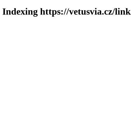
Indexing https://vetusvia.cz/lin