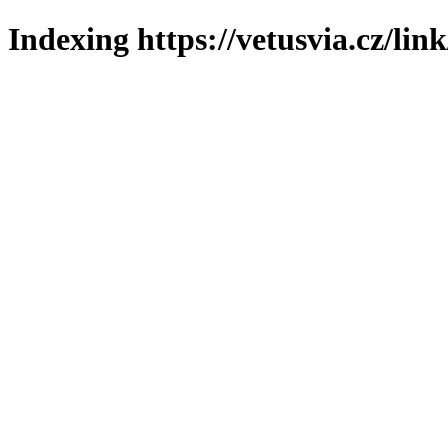
Indexing https://vetusvia.cz/lin