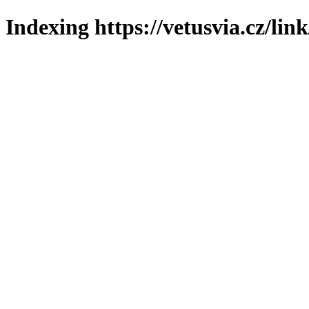
Indexing https://vetusvia.cz/lin