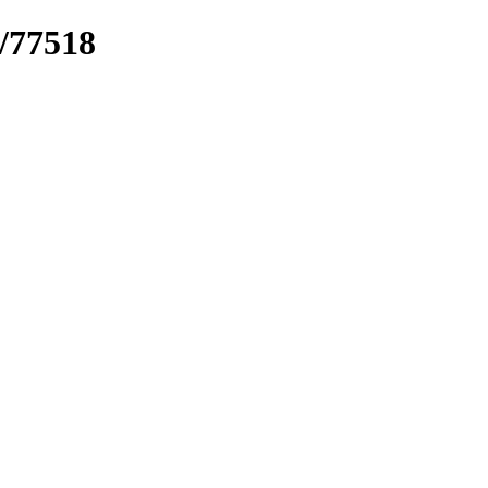
k/77518