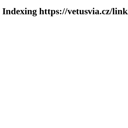
Indexing https://vetusvia.cz/lin