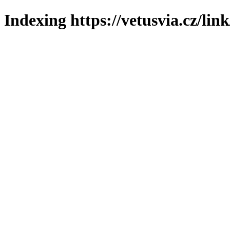
Indexing https://vetusvia.cz/lin