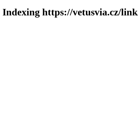
Indexing https://vetusvia.cz/lin