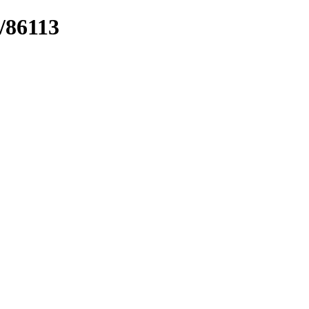
k/86113