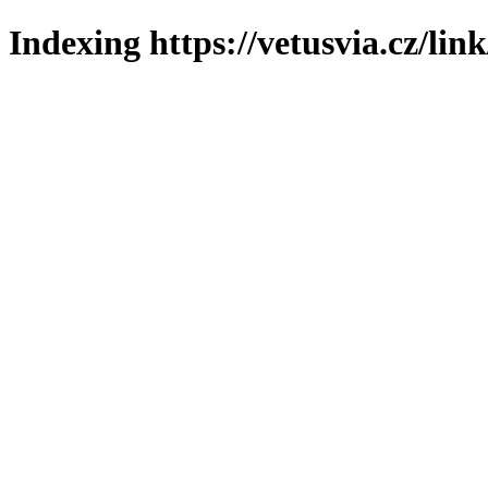
Indexing https://vetusvia.cz/lin