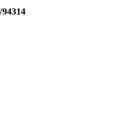
k/94314