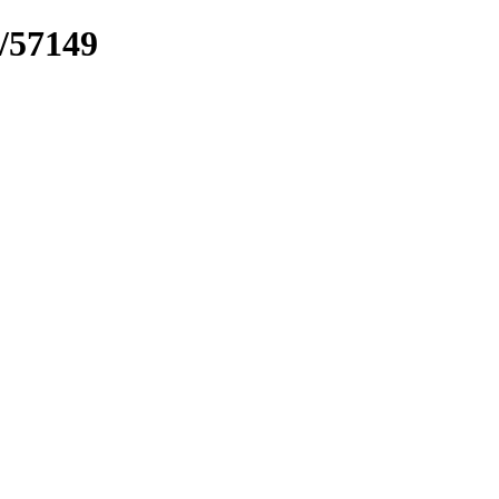
k/57149