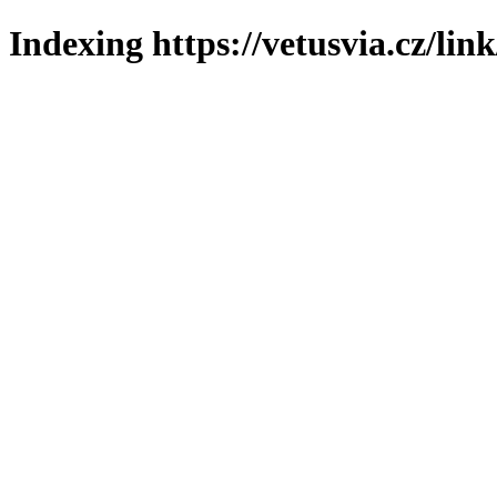
Indexing https://vetusvia.cz/lin