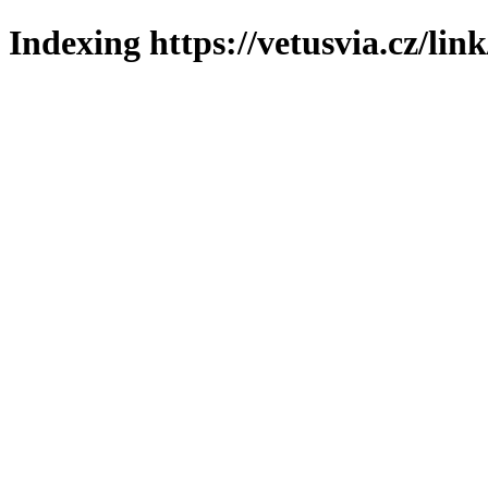
Indexing https://vetusvia.cz/lin