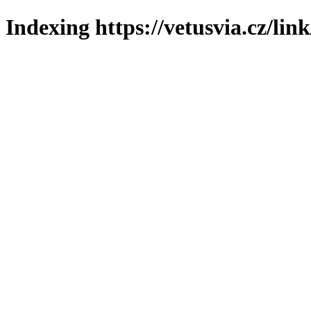
Indexing https://vetusvia.cz/lin