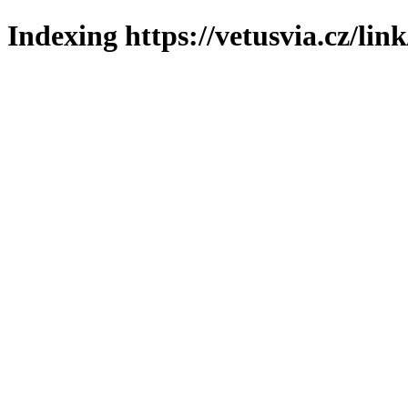
Indexing https://vetusvia.cz/lin