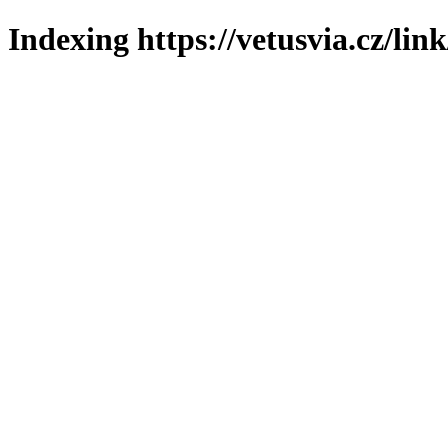
Indexing https://vetusvia.cz/lin