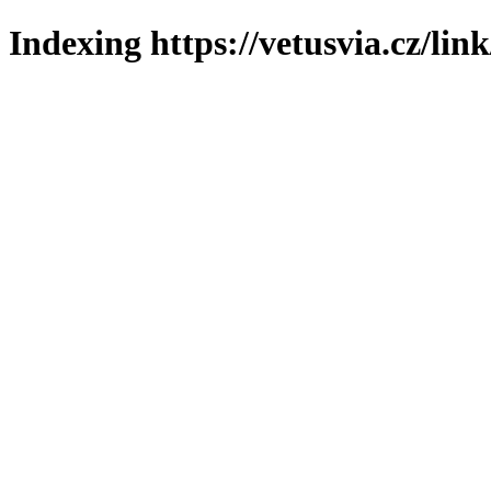
Indexing https://vetusvia.cz/lin