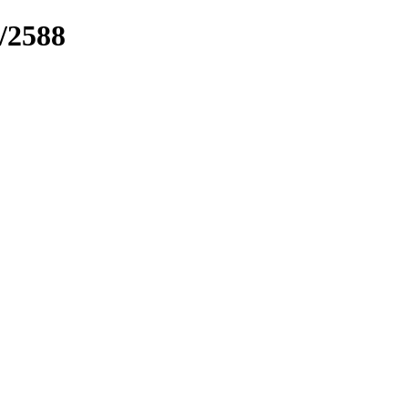
k/2588