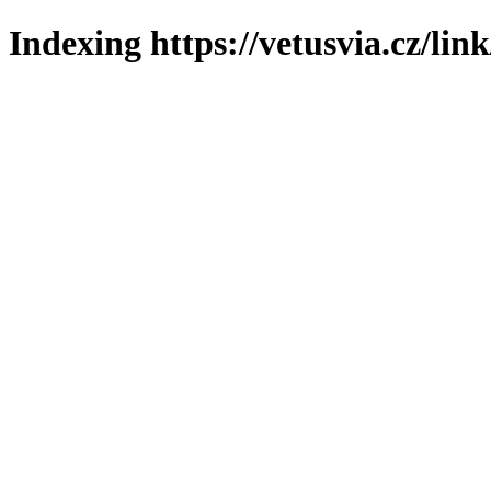
Indexing https://vetusvia.cz/lin