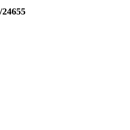
k/24655