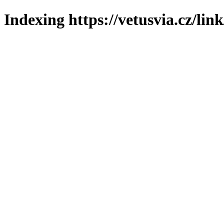
Indexing https://vetusvia.cz/lin