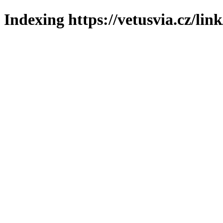
Indexing https://vetusvia.cz/lin