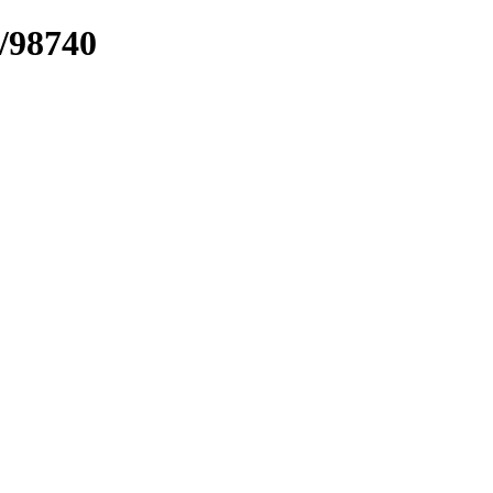
k/98740