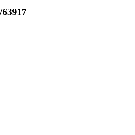
k/63917