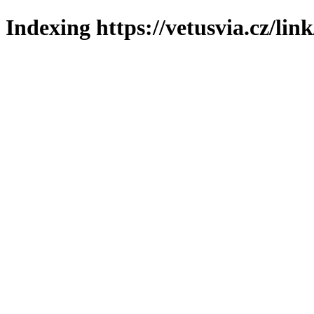
Indexing https://vetusvia.cz/lin