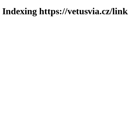
Indexing https://vetusvia.cz/lin