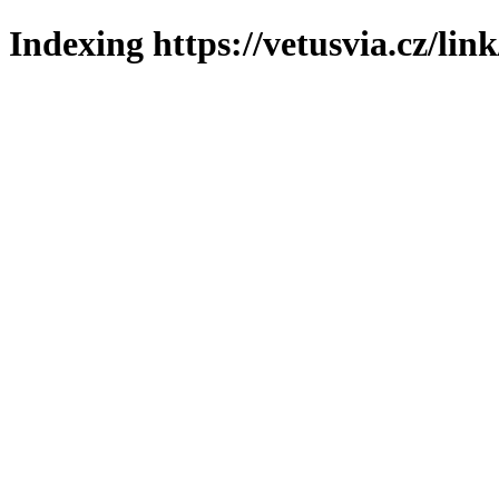
Indexing https://vetusvia.cz/lin