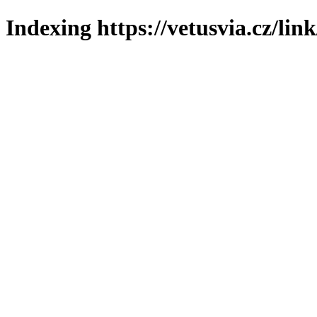
Indexing https://vetusvia.cz/lin