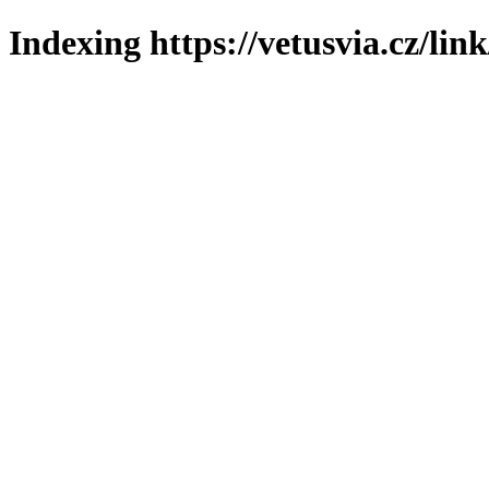
Indexing https://vetusvia.cz/lin