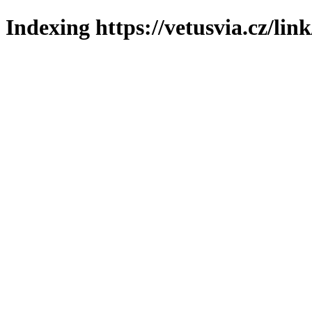
Indexing https://vetusvia.cz/lin