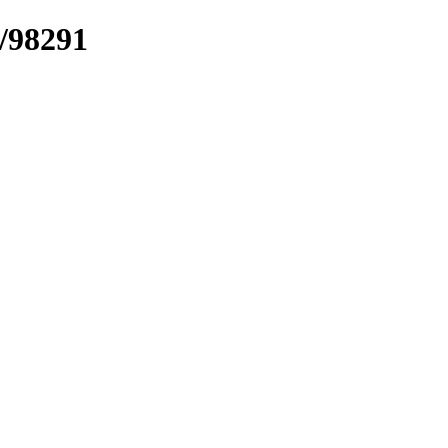
k/98291