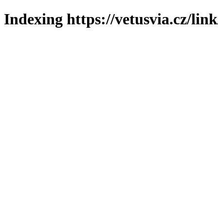
Indexing https://vetusvia.cz/lin