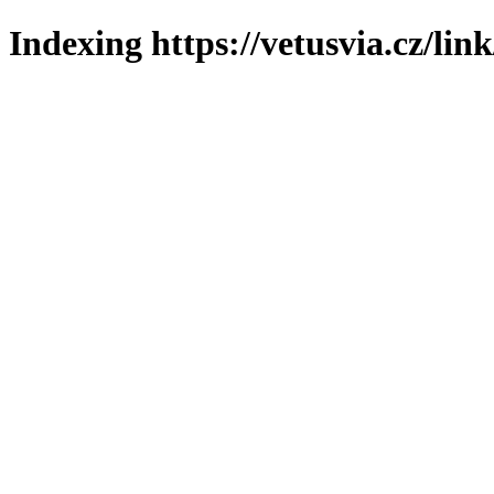
Indexing https://vetusvia.cz/lin