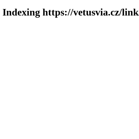
Indexing https://vetusvia.cz/lin