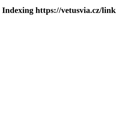
Indexing https://vetusvia.cz/lin