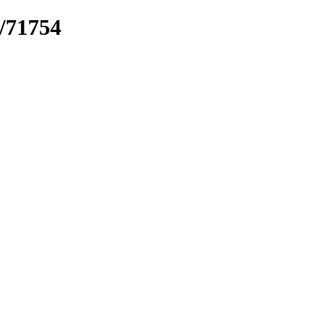
k/71754