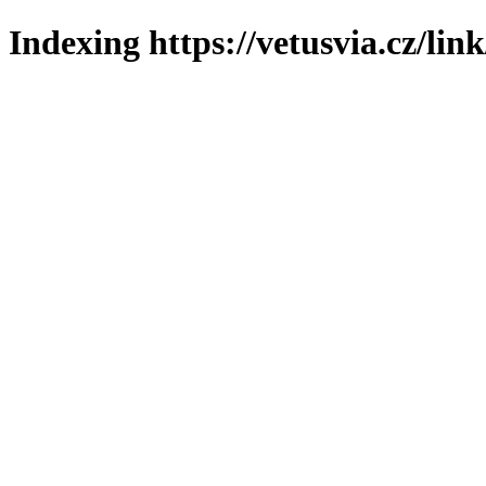
Indexing https://vetusvia.cz/lin