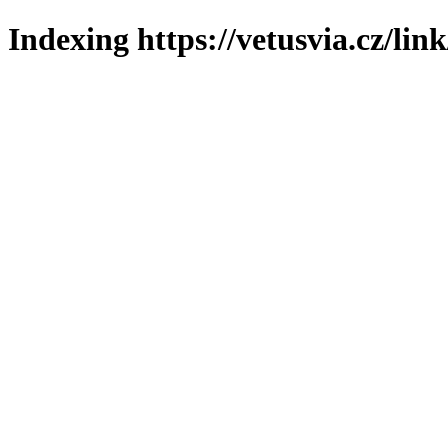
Indexing https://vetusvia.cz/lin